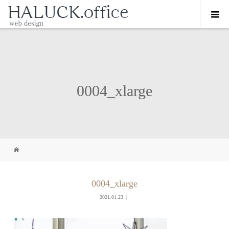
0004_xlarge
0004_xlarge
2021.01.23